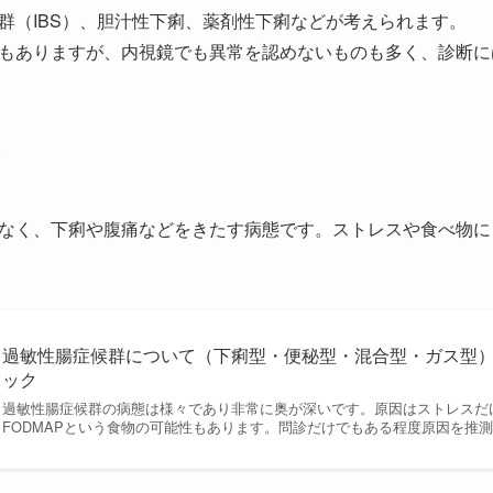
群（IBS）、胆汁性下痢、薬剤性下痢などが考えられます。
もありますが、内視鏡でも異常を認めないものも多く、診断に
なく、下痢や腹痛などをきたす病態です。ストレスや食べ物に
過敏性腸症候群について（下痢型・便秘型・混合型・ガス型
ック
過敏性腸症候群の病態は様々であり非常に奥が深いです。原因はストレスだ
FODMAPという食物の可能性もあります。問診だけでもある程度原因を推