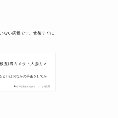
いない病気です。食後すぐに
鏡検査(胃カメラ・大腸カメ
あるいはおなかの手術をしてか
山科駅前おかだクリニック｜消化器…