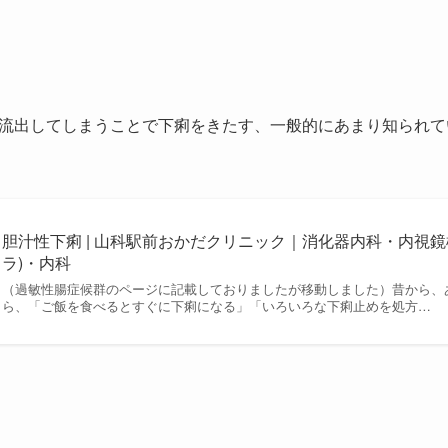
流出してしまうことで下痢をきたす、一般的にあまり知られて
胆汁性下痢 | 山科駅前おかだクリニック｜消化器内科・内視
ラ)・内科
（過敏性腸症候群のページに記載しておりましたが移動しました）昔から、
ら、「ご飯を食べるとすぐに下痢になる」「いろいろな下痢止めを処方…