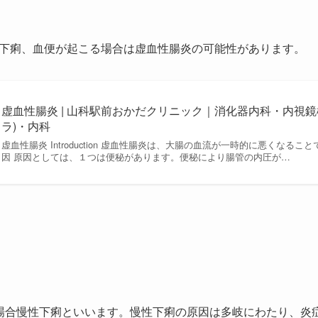
下痢、血便が起こる場合は虚血性腸炎の可能性があります。
虚血性腸炎 | 山科駅前おかだクリニック｜消化器内科・内視
ラ)・内科
虚血性腸炎 Introduction 虚血性腸炎は、大腸の血流が一時的に悪くなる
因 原因としては、１つは便秘があります。便秘により腸管の内圧が…
場合慢性下痢といいます。慢性下痢の原因は多岐にわたり、炎