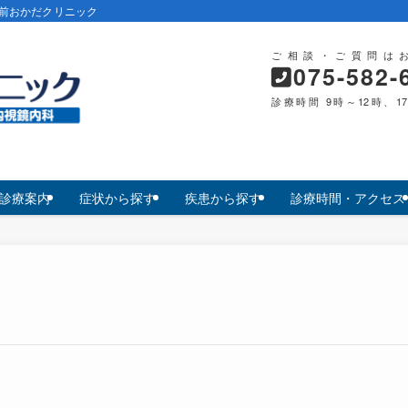
前おかだクリニック
ご相談・ご質問は
075-582-
診療時間 9時～12時、1
診療案内
症状から探す
疾患から探す
診療時間・アクセス