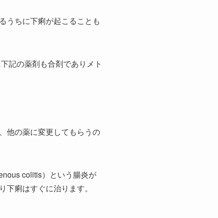
るうちに下痢が起こることも
は下記の薬剤も合剤でありメト
、他の薬に変更してもらうの
us colitis）という腸炎が
り下痢はすぐに治ります。