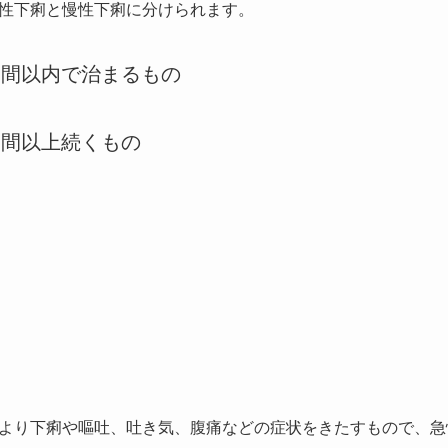
性下痢と慢性下痢に分けられます。
週間以内で治まるもの
週間以上続くもの
より下痢や嘔吐、吐き気、腹痛などの症状をきたすもので、急