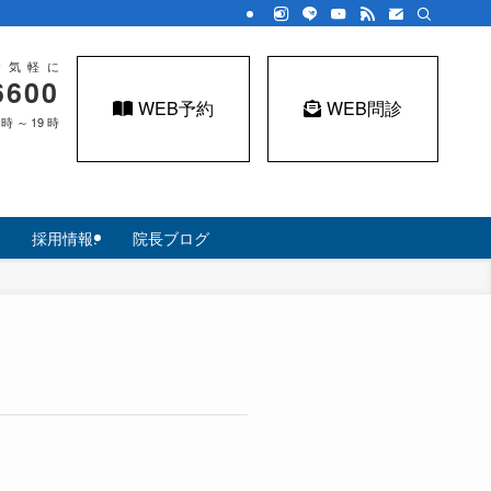
お気軽に
6600
WEB予約
WEB問診
7時～19時
採用情報.
院長ブログ