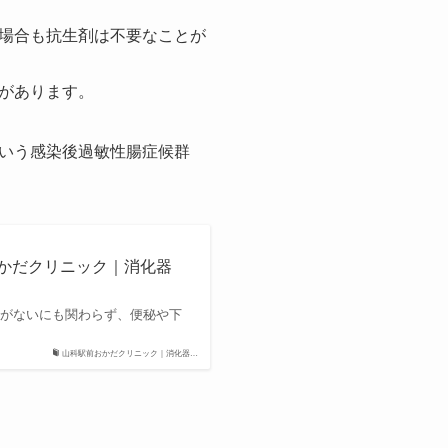
場合も抗生剤は不要なことが
があります。
いう感染後過敏性腸症候群
前おかだクリニック｜消化器
常がないにも関わらず、便秘や下
山科駅前おかだクリニック｜消化器…