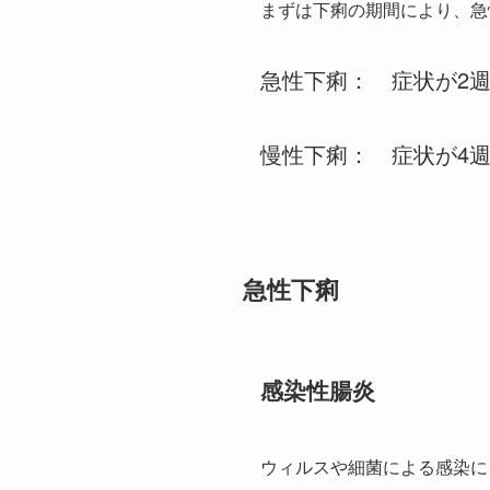
まずは下痢の期間により、急
急性下痢： 症状が2
慢性下痢： 症状が4
急性下痢
感染性腸炎
ウィルスや細菌による感染に