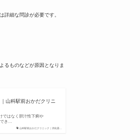
は詳細な問診が必要です。
よるものなどが原因となりま
）｜山科駅前おかだクリニ
けではなく胆汁性下痢や
測でき…
山科駅前おかだクリニック｜消化器…