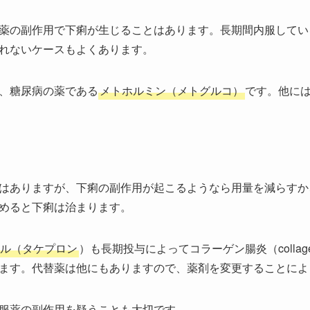
薬の副作用で下痢が生じることはあります。長期間内服してい
れないケースもよくあります。
、糖尿病の薬である
メトホルミン（メトグルコ）
です。他に
はありますが、下痢の副作用が起こるようなら用量を減らすか
めると下痢は治まります。
ル（タケプロン
）も長期投与によってコラーゲン腸炎（collageno
ます。代替薬は他にもありますので、薬剤を変更することによ
服薬の副作用を疑うことも大切です。