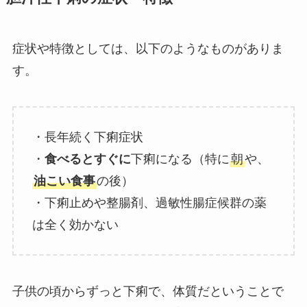
症状や特徴としては、以下のようなものがありま
す。
・長年続く下痢症状
・
食べるとすぐに
下痢になる（特に
朝
や、
油こい食事
の後）
・下痢止めや整腸剤、過敏性腸症候群の薬
は全く効かない
子供の頃からずっと下痢で、体質だということで