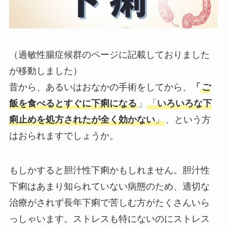
（過敏性腸症候群のページに記載しておりました
が移動しました）
昔から、あるいはおなかの手術をしてから、
「
ご
飯を食べるとすぐに下痢になる
」
「
いろいろな下
痢止めを処方されたが全く効かない
」
、という方
はおられますでしょうか。
もしかすると胆汁性下痢かもしれません。胆汁性
下痢はあまり知られていない病態のため、適切な
治療がされず長年下痢で苦しむ方がたくさんいら
っしゃいます。ストレスも特にないのにストレス