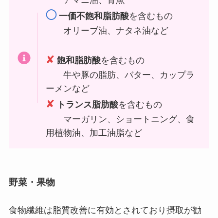
アマニ油、青魚
◯
一価不飽和脂肪酸
を含むもの
オリーブ油、ナタネ油など
✘
飽和脂肪酸
を含むもの
牛や豚の脂肪、バター、カップラ
ーメンなど
✘
トランス脂肪酸
を含むもの
マーガリン、ショートニング、食
用植物油、加工油脂など
野菜・果物
食物繊維は脂質改善に有効とされており摂取が勧