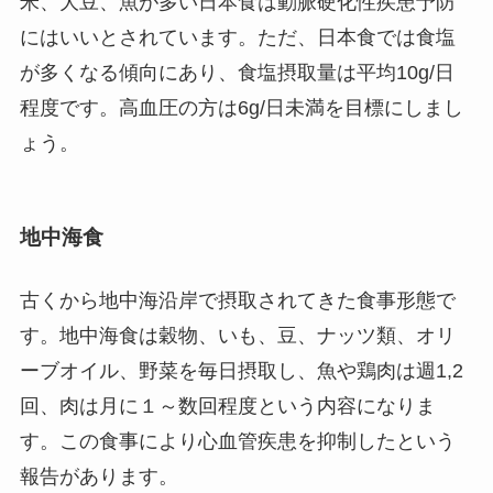
米、大豆、魚が多い日本食は動脈硬化性疾患予防
にはいいとされています。ただ、日本食では食塩
が多くなる傾向にあり、食塩摂取量は平均10g/日
程度です。高血圧の方は6g/日未満を目標にしまし
ょう。
地中海食
古くから地中海沿岸で摂取されてきた食事形態で
す。地中海食は穀物、いも、豆、ナッツ類、オリ
ーブオイル、野菜を毎日摂取し、魚や鶏肉は週1,2
回、肉は月に１～数回程度という内容になりま
す。この食事により心血管疾患を抑制したという
報告があります。