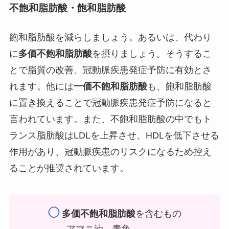
不飽和脂肪酸・飽和脂肪酸
飽和脂肪酸を減らしましょう。あるいは、代わり
に
多価不飽和脂肪酸
を摂りましょう。そうするこ
とで脂質の改善、冠動脈疾患発症予防に有効とさ
れます。他には
一価不飽和脂肪酸
も、飽和脂肪酸
に置き換えることで冠動脈疾患発症予防になると
言われています。また、不飽和脂肪酸の中でもト
ランス脂肪酸はLDLを上昇させ、HDLを低下させる
作用があり、冠動脈疾患のリスクになるため控え
ることが推奨されています。
◯
多価不飽和脂肪酸
を含むもの