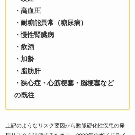
・高血圧
・耐糖能異常（糖尿病）
・慢性腎臓病
・飲酒
・加齢
・脂肪肝
・狭心症・心筋梗塞・脳梗塞など
の既往
上記のようなリスク要因から動脈硬化性疾患の発