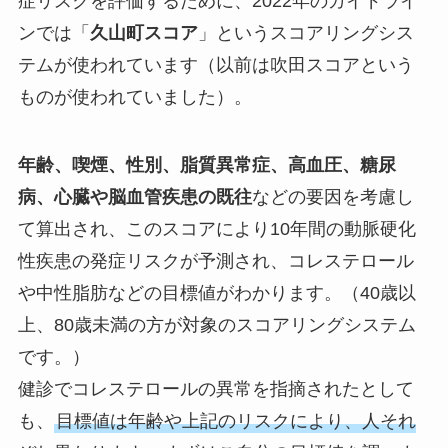
症リスクを評価するために、2022年のガイドライ
ンでは「
久山町スコア
」というスコアリングシス
テムが使われています（以前は吹田スコアという
ものが使われていました）。
年齢、喫煙、性別、脂質異常症、高血圧、糖尿
病、心臓や脳血管疾患の既往
などの要因を考慮し
て算出され、このスコアにより10年間の動脈硬化
性疾患の発症リスクが予測され、コレステロール
や中性脂肪などの目標値がわかります。（40歳以
上、80歳未満の方が対象のスコアリングシステム
です。）
健診でコレステロールの異常を指摘されたとして
も、
目標値は年齢や上記のリスクにより、人それ