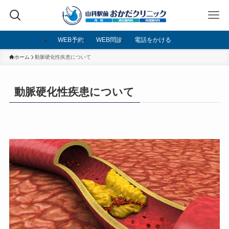
WEB予約
WEB問診
電話をかける
ホーム
動脈硬化性疾患について
動脈硬化性疾患について