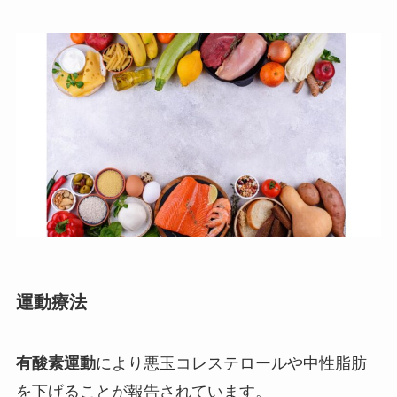
運動療法
有酸素運動
により悪玉コレステロールや中性脂肪
を下げることが報告されています。