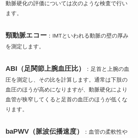
動脈硬化の評価については次のような検査で行い
ます。
頸動脈エコー
：IMTといわれる動脈の壁の厚み
を測定します。
ABI（足関節上腕血圧比）
：足首と上腕の血
圧を測定し、その比を計算します。通常は下肢の
血圧のほうが高めになりますが、動脈硬化により
血管が狭窄してくると足首の血圧のほうが低くな
ります。
baPWV（脈波伝播速度）
：血管の柔軟性や