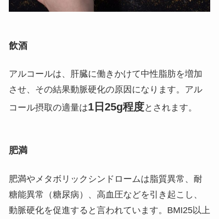
飲酒
アルコールは、肝臓に働きかけて中性脂肪を増加
させ、その結果動脈硬化の原因になります。アル
1日25g程度
コール摂取の適量は
とされます。
肥満
肥満やメタボリックシンドロームは脂質異常、耐
糖能異常（糖尿病）、高血圧などを引き起こし、
動脈硬化を促進すると言われています。BMI25以上